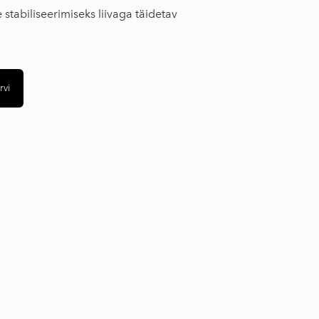
 stabiliseerimiseks liivaga täidetav
rvi