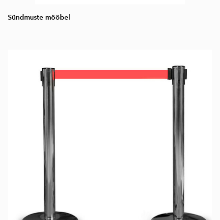
Sündmuste mööbel