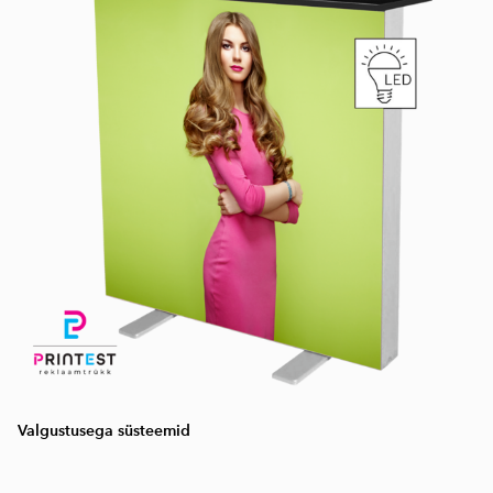
Valgustusega süsteemid