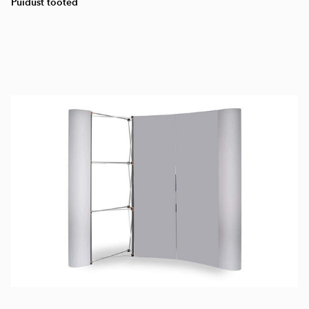
Puidust tooted