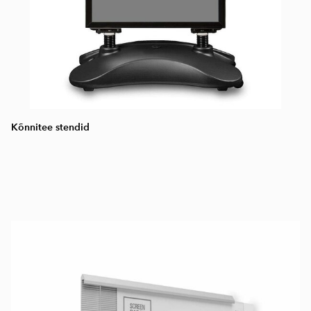
Kõnnitee stendid