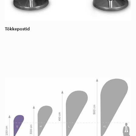
Tõkkepostid